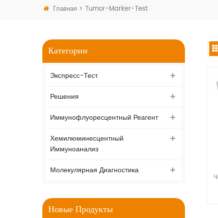
Главная
Tumor-Marker-Test
Категории
Экспресс-Тест
Решения
Иммунофлуоресцентный Реагент
Хемилюминесцентный
Иммуноанализ
Молекулярная Диагностика
Ч
Новые Продукты
э