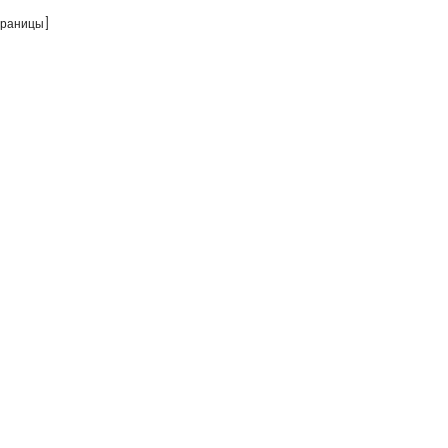
раницы]