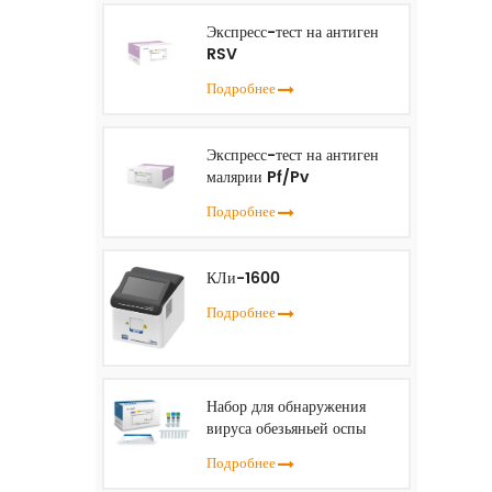
Экспресс-тест на антиген
RSV
Подробнее
Экспресс-тест на антиген
малярии Pf/Pv
Подробнее
КЛи-1600
Подробнее
Набор для обнаружения
вируса обезьяньей оспы
(ПЦР в реальном времени)
Подробнее