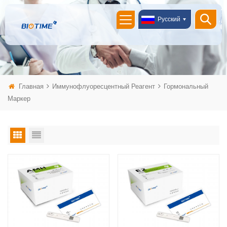
Русский
Главная
Иммунофлуоресцентный Реагент
Гормональный
Маркер