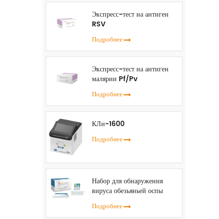
Экспресс-тест на антиген
RSV
Подробнее
Экспресс-тест на антиген
малярии Pf/Pv
Подробнее
КЛи-1600
Подробнее
Набор для обнаружения
вируса обезьяньей оспы
(ПЦР в реальном времени)
Подробнее