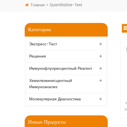
Главная
Quantitative-Test
Категории
Экспресс-Тест
Решения
Иммунофлуоресцентный Реагент
Хемилюминесцентный
Иммуноанализ
Молекулярная Диагностика
г
Новые Продукты