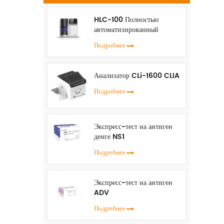
HLC-100 Полностью
иг
автоматизированный
анализатор HbA1c
Подробнее
Анализатор CLi-1600 CLIA
м
Подробнее
р
Экспресс-тест на антиген
денге NS1
Подробнее
Экспресс-тест на антиген
ADV
Подробнее