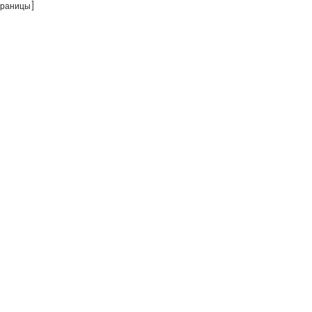
раницы]