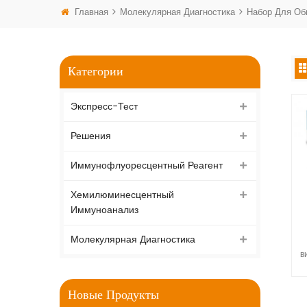
Главная
Молекулярная Диагностика
Набор Для Об
Категории
Экспресс-Тест
Решения
Иммунофлуоресцентный Реагент
Хемилюминесцентный
Иммуноанализ
(
Молекулярная Диагностика
в
Новые Продукты
к