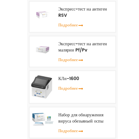
Экспресс-тест на антиген
RSV
Подробнее
Экспресс-тест на антиген
малярии Pf/Pv
Подробнее
КЛи-1600
Подробнее
Набор для обнаружения
вируса обезьяньей оспы
(ПЦР в реальном времени)
Подробнее