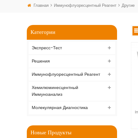
Главная
Иммунофлуоресцентный Реагент
Другие
Категории
Экспресс-Тест
Решения
Иммунофлуоресцентный Реагент
Хемилюминесцентный
Иммуноанализ
Молекулярная Диагностика
I
Новые Продукты
«