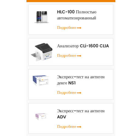
т
HLC-100 Полностью
кл
автоматизированный
-
анализатор HbA1c
Подробнее
та
Анализатор CLi-1600 CLIA
ф
Подробнее
Экспресс-тест на антиген
денге NS1
Подробнее
Экспресс-тест на антиген
ADV
Подробнее