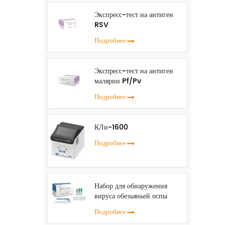
Экспресс-тест на антиген
RSV
Подробнее
Экспресс-тест на антиген
малярии Pf/Pv
Подробнее
КЛи-1600
Подробнее
Набор для обнаружения
вируса обезьяньей оспы
(ПЦР в реальном времени)
Подробнее