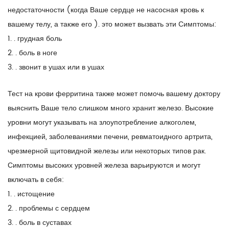
недостаточности (когда Ваше сердце не насосная кровь к
вашему телу, а также его ). это может вызвать эти Симптомы:
1. . грудная боль
2. . боль в ноге
3. . звонит в ушах или в ушах
Тест на крови ферритина также может помочь вашему доктору
выяснить Ваше тело слишком много хранит железо. Высокие
уровни могут указывать на злоупотребление алкоголем,
инфекцией, заболеваниями печени, ревматоидного артрита,
чрезмерной щитовидной железы или некоторых типов рак.
Симптомы высоких уровней железа варьируются и могут
включать в себя:
1. . истощение
2. . проблемы с сердцем
3. . боль в суставах