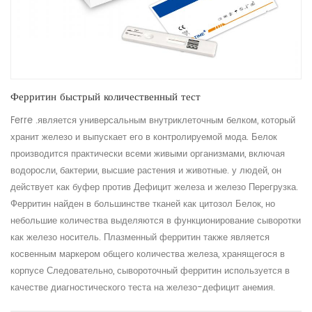
Ферритин быстрый количественный тест
Ferre .является универсальным внутриклеточным белком, который
хранит железо и выпускает его в контролируемой мода. Белок
производится практически всеми живыми организмами, включая
водоросли, бактерии, высшие растения и животные. у людей, он
действует как буфер против Дефицит железа и железо Перегрузка.
Ферритин найден в большинстве тканей как цитозол Белок, но
небольшие количества выделяются в функционирование сыворотки
как железо носитель. Плазменный ферритин также является
косвенным маркером общего количества железа, хранящегося в
корпусе Следовательно, сывороточный ферритин используется в
качестве диагностического теста на железо-дефицит анемия.