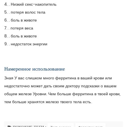
4. . Низкий секс-накопитель
5. . потеря волос тела
6. . боль в животе
7. . потеря веса
8. . боль в животе
9. . недостаток энергии
Намеренное использование
Зная У вас слишком много ферритина в вашей крови или
недостаточно может дать своим доктору подсказки о вашем
общем железе Уровни. Чем больше ферритина в твоей крови,
тем больше хранятся железо твоего тела есть.