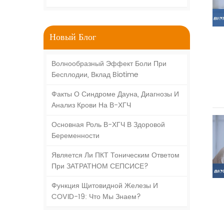
Новый Блог
Волнообразный Эффект Боли При
Бесплодии, Вклад Biotime
Факты О Синдроме Дауна, Диагнозы И
Анализ Крови На Β-ХГЧ
Основная Роль Β-ХГЧ В Здоровой
Беременности
Является Ли ПКТ Тоническим Ответом
При ЗАТРАТНОМ СЕПСИСЕ?
Функция Щитовидной Железы И
COVID-19: Что Мы Знаем?