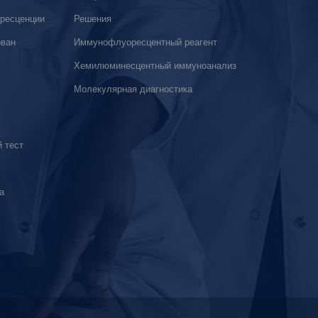
ресценции
Решения
ован
Иммунофлуоресцентный реагент
Хемилюминесцентный иммуноанализ
Молекулярная диагностика
 тест
а