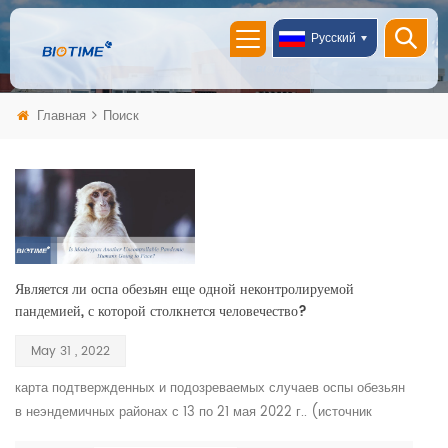
Русский
Главная
Поиск
Является ли оспа обезьян еще одной неконтролируемой
пандемией, с которой столкнется человечество?
May 31 , 2022
карта подтвержденных и подозреваемых случаев оспы обезьян
в неэндемичных районах с 13 по 21 мая 2022 г.. (источник
данных: Всемирная организация здравоохранения) Вирус оспы