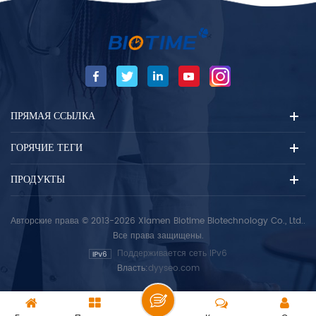
ПРЯМАЯ ССЫЛКА
ГОРЯЧИЕ ТЕГИ
ПРОДУКТЫ
Авторские права © 2013-2026 Xiamen Biotime Biotechnology Co., Ltd..
Все права защищены.
Поддерживается сеть IPv6
Власть:
dyyseo.com