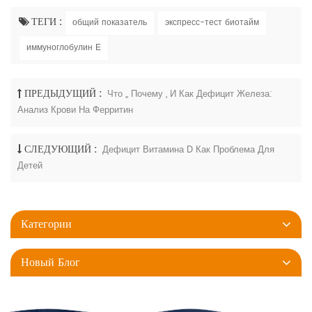
ТЕГИ :
общий показатель
экспресс-тест биотайм
иммуноглобулин Е
ПРЕДЫДУЩИЙ :
Что ,, Почему , И Как Дефицит Железа:
Анализ Крови На Ферритин
СЛЕДУЮЩИЙ :
Дефицит Витамина D Как Проблема Для
Детей
Категории
Новый Блог