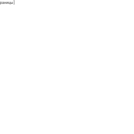
раницы]