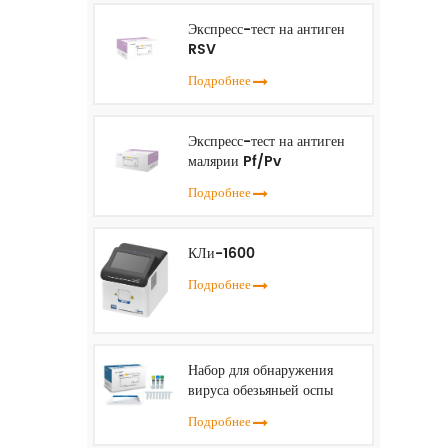
Экспресс-тест на антиген
RSV
Подробнее
Экспресс-тест на антиген
малярии Pf/Pv
Подробнее
КЛи-1600
Подробнее
Набор для обнаружения
вируса обезьяньей оспы
(ПЦР в реальном времени)
Подробнее