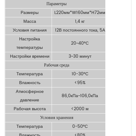
Параметры
Размеры
L220мм*W160мм*H72мм
Масса
1,4 кг
Условия питания
12В постоянного тока, 5А
Настройка
20~40°С
температуры
Настройки времени
3~30 минут
Рабочая среда
Температура
10-30°С
Влажность
<95%
Атмосферное
86,0кПа~106,0кПа
давление
Рабочая высота
<2000 м
Условия хранения
Температура
0-50°С
Влажность
<80%