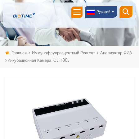
Русский
Главная
Иммунофлуоресцентный Реагент
Анализатор ФИА
Инкубационная Камера ICE-100E