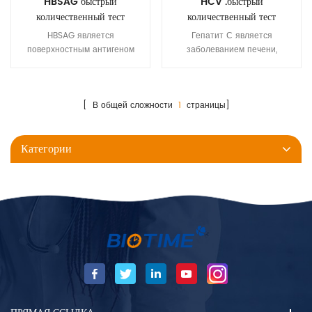
HBSAG быстрый
HCV .быстрый
количественный тест
количественный тест
HBSAG является
Гепатит С является
поверхностным антигеном
заболеванием печени,
вируса гепатита В (HBV). Это
вызванные вирусом гепатита С
указывает на текущий гепатит
(HCV): Вирус может вызвать
B инфекция. Биотиме . HBSAG
как острый, так и хронический
Быстрый количественный
[ В общей сложности
1
страницы]
гепатит, начиная с
тестовый комплект может
серьезностью от легкой
обнаруживать образцы
болезни, протягивая несколько
Категории
сыворотки и плазма.
недель до серьезных,
пожизненных болезнь. Гепатит
С является основной причиной
печени Рак.