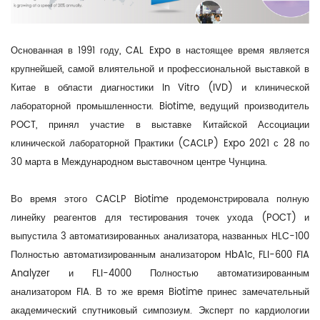
Основанная в 1991 году, CAL Expo в настоящее время является
крупнейшей, самой влиятельной и профессиональной выставкой в
Китае в области диагностики In Vitro (IVD) и клинической
лабораторной промышленности. Biotime, ведущий производитель
POCT, принял участие в выставке Китайской Ассоциации
клинической лабораторной Практики (CACLP) Expo 2021 с 28 по
30 марта в Международном выставочном центре Чунцина.
Во время этого CACLP Biotime продемонстрировала полную
линейку реагентов для тестирования точек ухода (POCT) и
выпустила 3 автоматизированных анализатора, названных HLC-100
Полностью автоматизированным анализатором HbA1c, FLI-600 FIA
Analyzer и FLI-4000 Полностью автоматизированным
анализатором FIA. В то же время Biotime принес замечательный
академический спутниковый симпозиум. Эксперт по кардиологии