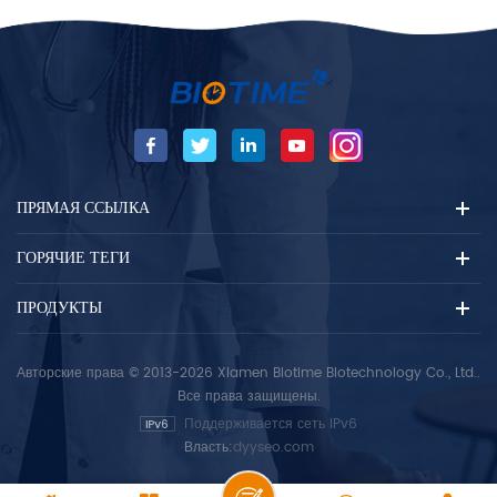
ПРЯМАЯ ССЫЛКА
ГОРЯЧИЕ ТЕГИ
ПРОДУКТЫ
Авторские права © 2013-2026 Xiamen Biotime Biotechnology Co., Ltd..
Все права защищены.
Поддерживается сеть IPv6
Власть:
dyyseo.com