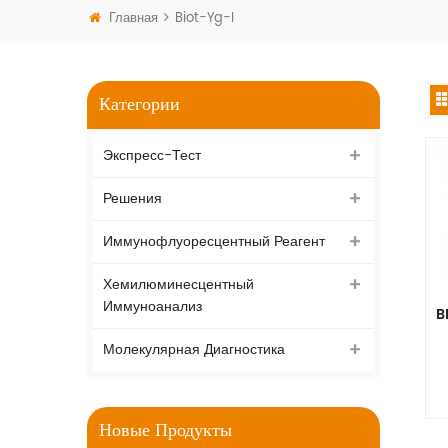
Главная
Biot-Yg-I
Категории
Экспресс-Тест
Решения
Иммунофлуоресцентный Реагент
Хемилюминесцентный
Иммуноанализ
B
Молекулярная Диагностика
Новые Продукты