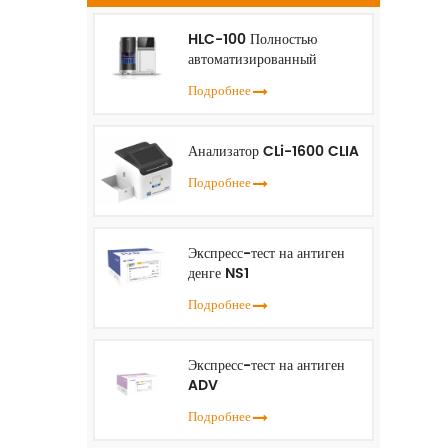
HLC-100 Полностью
автоматизированный
анализатор HbA1c
Подробнее
Анализатор CLi-1600 CLIA
Подробнее
Экспресс-тест на антиген
денге NS1
Подробнее
Экспресс-тест на антиген
ADV
Подробнее