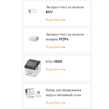
Экспресс-тест на антиген
RSV
Подробнее
Экспресс-тест на антиген
малярии Pf/Pv
Подробнее
КЛи-1600
Подробнее
Набор для обнаружения
вируса обезьяньей оспы
(ПЦР в реальном времени)
Подробнее