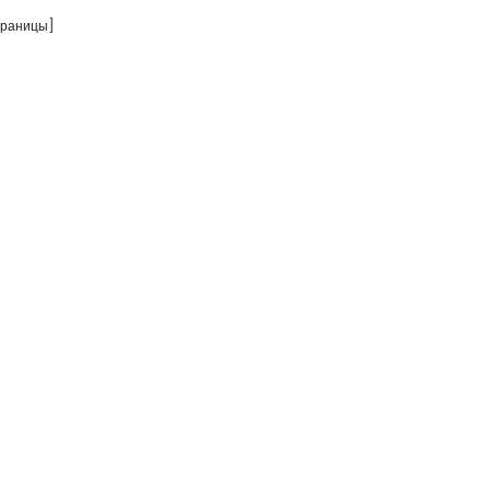
раницы]