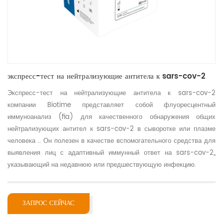
экспресс-тест на нейтрализующие антитела к sars-cov-2
Экспресс-тест на нейтрализующие антитела к sars-cov-2
компании Biotime представляет собой флуоресцентный
иммуноанализ (fia) для качественного обнаружения общих
нейтрализующих антител к sars-cov-2 в сыворотке или плазме
человека .. Он полезен в качестве вспомогательного средства для
выявления лиц с адаптивный иммунный ответ на sars-cov-2,,
указывающий на недавнюю или предшествующую инфекцию.
ЗАПРОС СЕЙЧАС