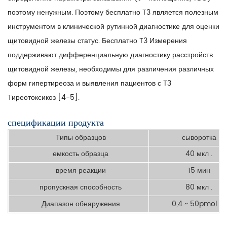
поэтому ненужным. Поэтому бесплатно T3 является полезным
инструментом в клинической рутинной диагностике для оценки
щитовидной железы статус. Бесплатно T3 Измерения
поддерживают дифференциальную диагностику расстройств
щитовидной железы, необходимы для различения различных
форм гипертиреоза и выявления пациентов с T3
Тиреотоксикоз [4-5].
спецификации продукта
Типы образцов
сыворотка
емкость образца
40 мкл .
время реакции
15 мин
пропускная способность
80 мкл .
Диапазон обнаружения
0,4 ~ 50pmol / l