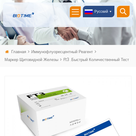
Русский
Главная
Иммунофлуоресцентный Реагент
Маркер Щитовидной Железы
Ft3 .быстрый Количественный Тест