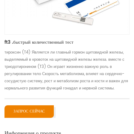
ft3 .быстрый количественный тест
тироксин (T4) Является ли главный гормон щитовидной железы,
выделяемый в кровоток на щитовидной железы железа. вместе с
триодотиронином (T3) Он играет жизненно важную роль в
регулировании тело Скорость метаболизма, влияет на сердечно-
сосудистую систему, рост и метаболизм роста и кости и важен для
нормального развития функций гонадал и нервной системы.
ЗАПРОС СЕЙЧАС
Информация о продукте