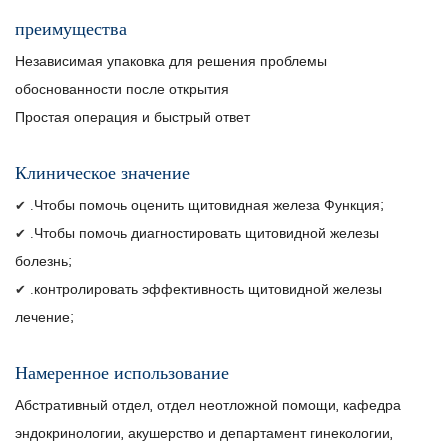
преимущества
Независимая упаковка для решения проблемы
обоснованности после открытия
Простая операция и быстрый ответ
Клиническое значение
Чтобы помочь оценить щитовидная железа Функция;
✔ .
Чтобы помочь диагностировать щитовидной железы
✔ .
болезнь;
контролировать эффективность щитовидной железы
✔ .
лечение;
Намеренное использование
Абстративный отдел, отдел неотложной помощи, кафедра
эндокринологии, акушерство и департамент гинекологии,