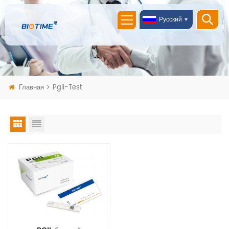
Русский
Главная
Pgii-Test