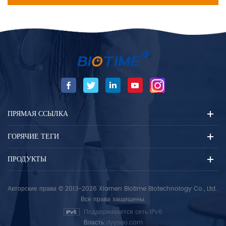
ПРЯМАЯ ССЫЛКА
ГОРЯЧИЕ ТЕГИ
ПРОДУКТЫ
Авторские права © 2013-2026 Xiamen Biotime Biotechnology Co., Ltd..
Все права защищены.
Поддерживается сеть IPv6
Власть:
dyyseo.com