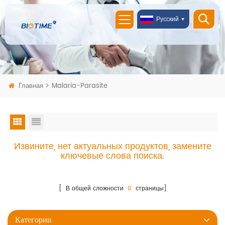
Русский
Главная
Malaria-Parasite
Извините, нет актуальных продуктов, замените
ключевые слова поиска.
[ В общей сложности
0
страницы]
Категории