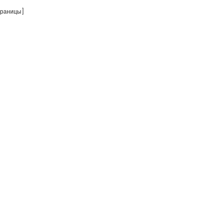
раницы]