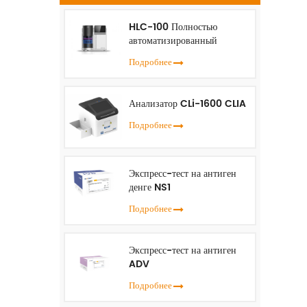
р
HLC-100 Полностью
к
автоматизированный
анализатор HbA1c
Подробнее
Би
с
Анализатор CLi-1600 CLIA
Подробнее
Экспресс-тест на антиген
денге NS1
Подробнее
Экспресс-тест на антиген
ADV
Подробнее