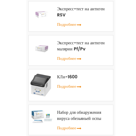
Экспресс-тест на антиген
RSV
Подробнее
Экспресс-тест на антиген
малярии Pf/Pv
Подробнее
КЛи-1600
Подробнее
Набор для обнаружения
вируса обезьяньей оспы
(ПЦР в реальном времени)
Подробнее