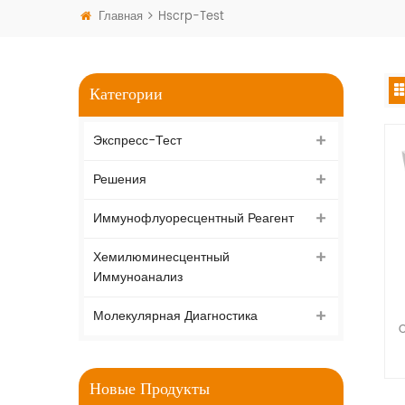
Главная
Hscrp-Test
Категории
Экспресс-Тест
Решения
Иммунофлуоресцентный Реагент
Хемилюминесцентный
Иммуноанализ
Молекулярная Диагностика
C
Новые Продукты
х