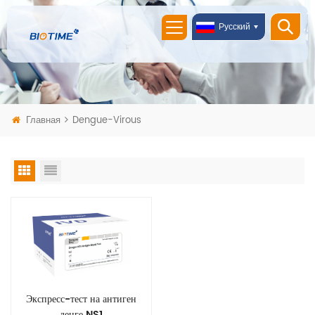
Русский
Главная
Dengue-Virous
Экспресс-тест на антиген
денге NS1