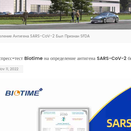
деление Антигена SARS-CoV-2 Был Признан SFDA
спресс-тест Biotime на определение антигена SARS-CoV-2 
ov 11, 2022