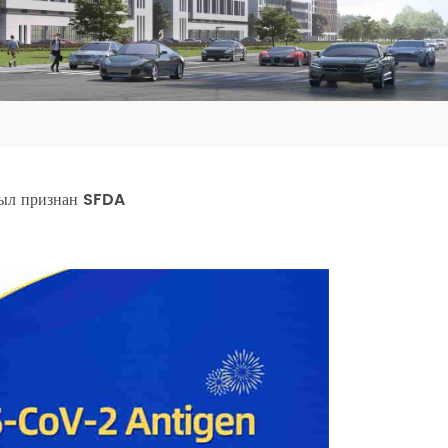
был признан SFDA