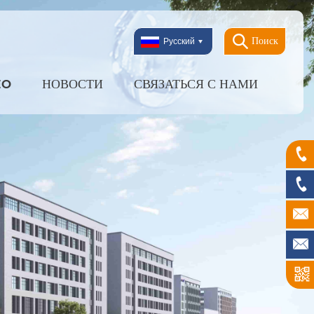
Поиск
Русский
EO
НОВОСТИ
СВЯЗАТЬСЯ С НАМИ