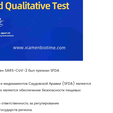
ген SARS-CoV-2 был признан SFDA.
 и медикаментов Саудовской Аравии (SFDA) является
го является обеспечение безопасности пищевых
 ответственность за регулирование
осударств региона.