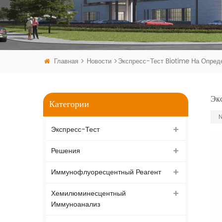
Главная
Новости
Экспресс-Тест Biotime На Опре
Эк
Категории
N
Экспресс-Тест
Решения
Иммунофлуоресцентный Реагент
Хемилюминесцентный
Иммуноанализ