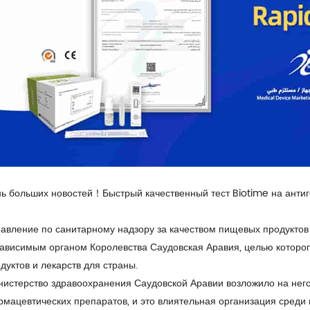
ь больших новостей！Быстрый качественный тест Biotime на анти
авление по санитарному надзору за качеством пищевых продуктов
ависимым органом Королевства Саудовская Аравия, целью которо
дуктов и лекарств для страны.
истерство здравоохранения Саудовской Аравии возложило на него
мацевтических препаратов, и это влиятельная организация среди г