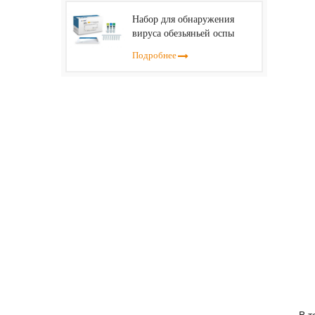
Набор для обнаружения
вируса обезьяньей оспы
(ПЦР в реальном времени)
Подробнее