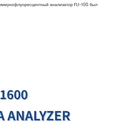
 иммунофлуоресцентный анализатор FLI-100 был