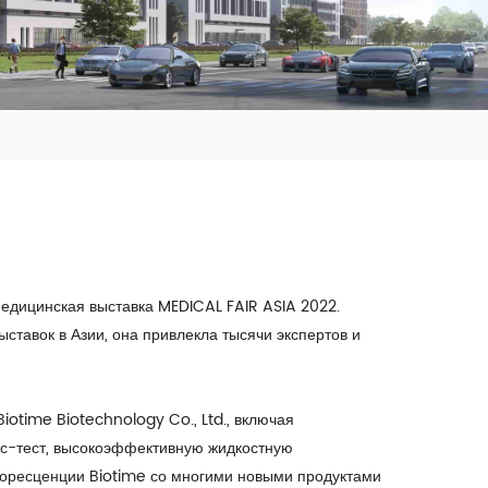
едицинская выставка MEDICAL FAIR ASIA 2022.
тавок в Азии, она привлекла тысячи экспертов и
otime Biotechnology Co., Ltd., включая
с-тест, высокоэффективную жидкостную
ресценции Biotime со многими новыми продуктами