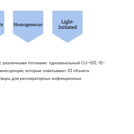
 различными потоками: одноканальный CLi-100, 16-
несценции, которые охватывают 33 объекта
створы для респираторных инфекционных