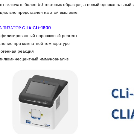
ет включать более 50 тестовых образцов, а новый одноканальный
циально представлен на этой выставке.
АЛИЗАТОР CLIA CLi-1600
филизированный порошковый реагент
нение при комнатной температуре
огенная реакция
милюминесцентный иммуноанализ