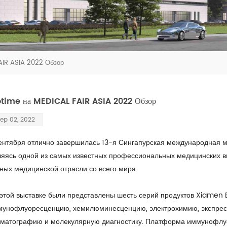
AIR ASIA 2022 Обзор
otime на MEDICAL FAIR ASIA 2022 Обзор
ep 02, 2022
ентября отлично завершилась 13-я Сингапурская международная м
яясь одной из самых известных профессиональных медицинских выс
ных медицинской отрасли со всего мира.
этой выставке были представлены шесть серий продуктов Xiamen Bi
унофлуоресценцию, хемилюминесценцию, электрохимию, экспрес
матографию и молекулярную диагностику. Платформа иммунофлуо