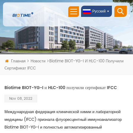
Русский
Главная
Новости
Biotime BIOT-YG-I И HLC-100 Получили
Сертификат IFCC
Biotime BIOT-YG-I и HLC-100 получили сертификат IFCC
Nov 08, 2022
Международная федерация клинической химии и лабораторной
медицины (IFCC) признала флуоресцентный иммуноанализатор
Biotime BIOT-YG-I и полностью автоматизированный