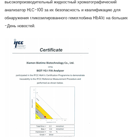
высокопроизводительный жидкостный хроматографический
анализатор HLC-100 за их безопасность и квалификацию для
обнаружения гликозилированного гемоглобина HbA1c на больших
-День новостей.